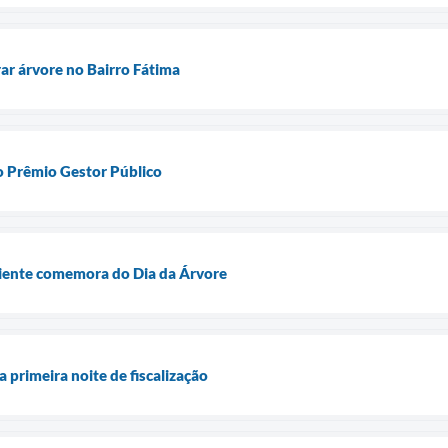
rar árvore no Bairro Fátima
o Prêmio Gestor Público
iente comemora do Dia da Árvore
 primeira noite de fiscalização