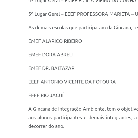
4º Lugar Geral – EMEF EMÍLIA VIEIRA DA CUNHA 
5º Lugar Geral – EEEF PROFESSORA MARIETA – Um
As demais escolas que participaram da Gincana, 
EMEF ALARICO RIBEIRO
EMEF DORA ABREU
EMEF DR. BALTAZAR
EEEF ANTONIO VICENTE DA FOTOURA
EEEF RIO JACUÍ
A Gincana de Integração Ambiental tem o objetivo 
aos alunos participantes e demais integrantes, 
decorrer do ano.