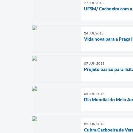
27 JUL 2018
UFSM/ Cachoeira com a l
24 JUL 2018
Vida nova para a Praça
07 JUN 2018
Projeto básico para lici
05 JUN 2018
Dia Mundial do Meio Amb
05 JUN 2018
Cubra Cachoeira de Verd