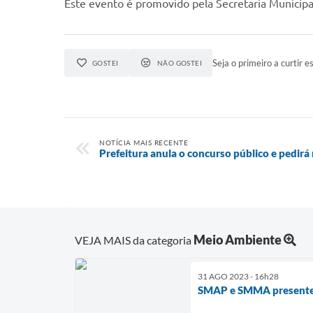
Este evento é promovido pela Secretaria Munici
Seja o primeiro a curtir es
GOSTEI
NÃO GOSTEI
NOTÍCIA MAIS RECENTE
Prefeitura anula o concurso público e pedirá
Meio Ambiente
VEJA MAIS da categoria
31 AGO 2023 - 16h28
SMAP e SMMA presentes