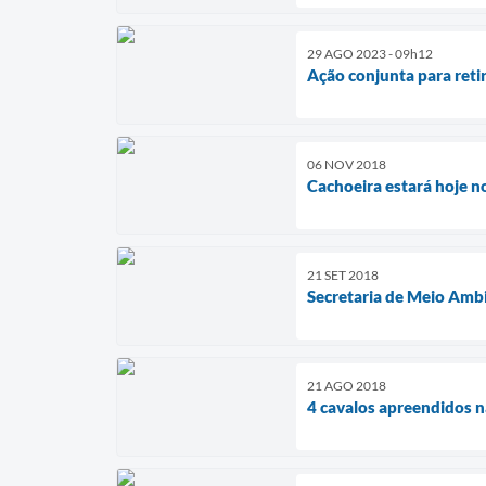
29 AGO 2023 - 09h12
Ação conjunta para reti
06 NOV 2018
Cachoeira estará hoje n
21 SET 2018
Secretaria de Meio Amb
21 AGO 2018
4 cavalos apreendidos na