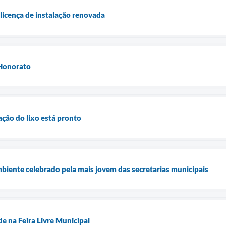
icença de instalação renovada
 Honorato
tação do lixo está pronto
iente celebrado pela mais jovem das secretarias municipais
e na Feira Livre Municipal