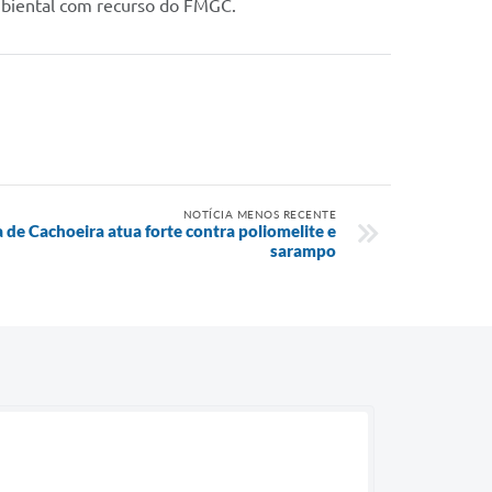
mbiental com recurso do FMGC.
NOTÍCIA MENOS RECENTE
 de Cachoeira atua forte contra poliomelite e
sarampo