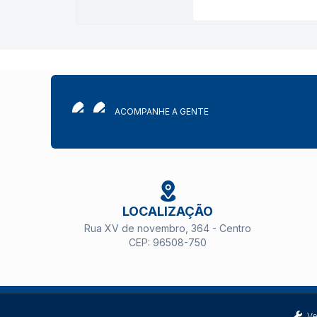
ACOMPANHE A GENTE
LOCALIZAÇÃO
Rua XV de novembro, 364 - Centro
CEP: 96508-750
Ve