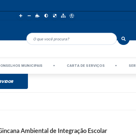
ONSELHOS MUNICIPAIS
CARTA DE SERVIÇOS
SER
RVIDOR
incana Ambiental de Integração Escolar