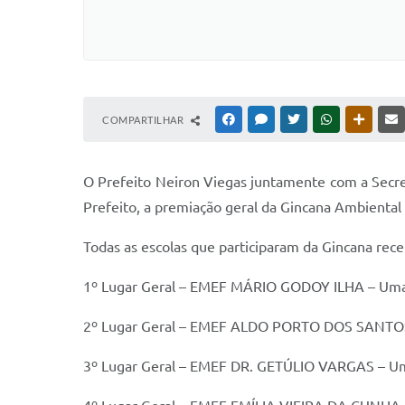
COMPARTILHAR
FACEBOOK
MESSENGER
TWITTER
WHATSAPP
OUTRAS
O Prefeito Neiron Viegas juntamente com a Secre
Prefeito, a premiação geral da Gincana Ambiental 
Todas as escolas que participaram da Gincana re
1º Lugar Geral – EMEF MÁRIO GODOY ILHA – Uma
2º Lugar Geral – EMEF ALDO PORTO DOS SANTOS
3º Lugar Geral – EMEF DR. GETÚLIO VARGAS – 