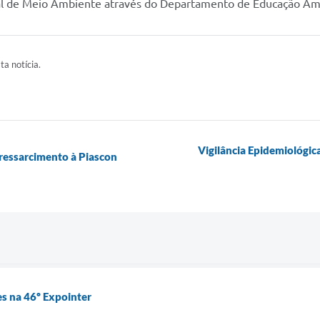
pal de Meio Ambiente através do Departamento de Educação A
ta notícia.
Vigilância Epidemiológica
 ressarcimento à Piascon
 na 46º Expointer