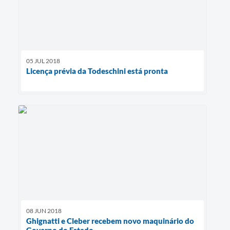
05 JUL 2018
Licença prévia da Todeschini está pronta
08 JUN 2018
Ghignatti e Cleber recebem novo maquinário do
Governo do Estado