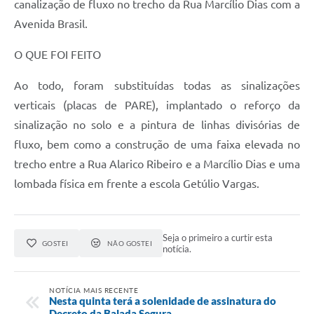
canalização de fluxo no trecho da Rua Marcílio Dias com a
Avenida Brasil.
O QUE FOI FEITO
Ao todo, foram substituídas todas as sinalizações
verticais (placas de PARE), implantado o reforço da
sinalização no solo e a pintura de linhas divisórias de
fluxo, bem como a construção de uma faixa elevada no
trecho entre a Rua Alarico Ribeiro e a Marcílio Dias e uma
lombada física em frente a escola Getúlio Vargas.
Seja o primeiro a curtir esta
GOSTEI
NÃO GOSTEI
notícia.
NOTÍCIA MAIS RECENTE
Nesta quinta terá a solenidade de assinatura do
Decreto da Balada Segura