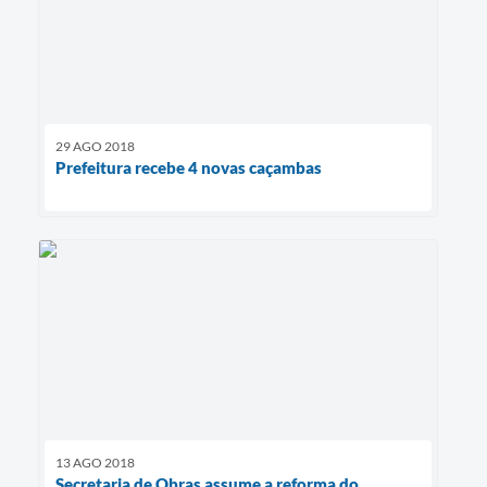
29 AGO 2018
Prefeitura recebe 4 novas caçambas
13 AGO 2018
Secretaria de Obras assume a reforma do