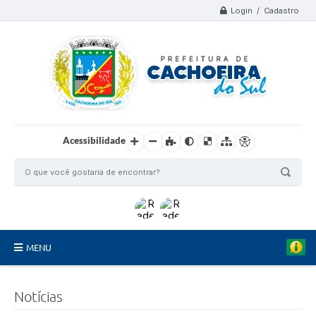
Login / Cadastro
Acessibilidade
MENU
Organograma
Notícias
Telefones