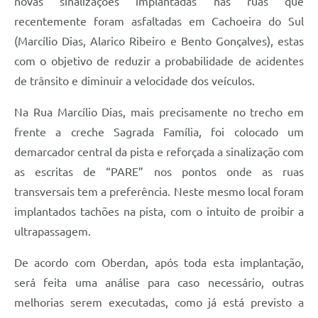
novas sinalizações implantadas nas ruas que
recentemente foram asfaltadas em Cachoeira do Sul
(Marcílio Dias, Alarico Ribeiro e Bento Gonçalves), estas
com o objetivo de reduzir a probabilidade de acidentes
de trânsito e diminuir a velocidade dos veículos.
Na Rua Marcílio Dias, mais precisamente no trecho em
frente a creche Sagrada Família, foi colocado um
demarcador central da pista e reforçada a sinalização com
as escritas de “PARE” nos pontos onde as ruas
transversais tem a preferência. Neste mesmo local foram
implantados tachões na pista, com o intuito de proibir a
ultrapassagem.
De acordo com Oberdan, após toda esta implantação,
será feita uma análise para caso necessário, outras
melhorias serem executadas, como já está previsto a