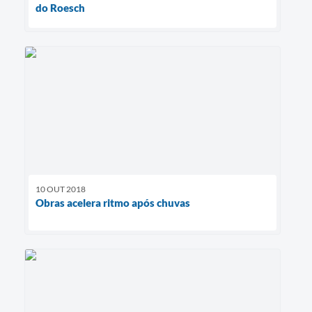
do Roesch
10 OUT 2018
Obras acelera ritmo após chuvas