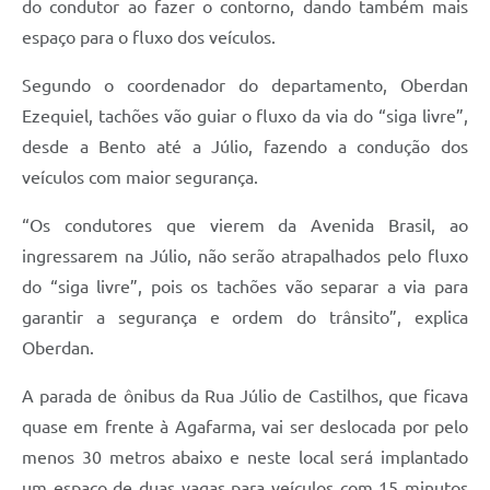
do condutor ao fazer o contorno, dando também mais
espaço para o fluxo dos veículos.
Segundo o coordenador do departamento, Oberdan
Ezequiel, tachões vão guiar o fluxo da via do “siga livre”,
desde a Bento até a Júlio, fazendo a condução dos
veículos com maior segurança.
“Os condutores que vierem da Avenida Brasil, ao
ingressarem na Júlio, não serão atrapalhados pelo fluxo
do “siga livre”, pois os tachões vão separar a via para
garantir a segurança e ordem do trânsito”, explica
Oberdan.
A parada de ônibus da Rua Júlio de Castilhos, que ficava
quase em frente à Agafarma, vai ser deslocada por pelo
menos 30 metros abaixo e neste local será implantado
um espaço de duas vagas para veículos com 15 minutos