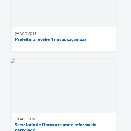
29 AGO 2018
Prefeitura recebe 4 novas caçambas
13 AGO 2018
Secretaria de Obras assume a reforma do
pergolado