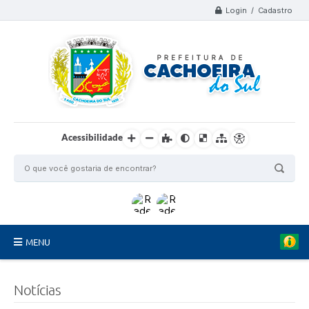
Login / Cadastro
Acessibilidade
MENU
Organograma
Notícias
Telefones