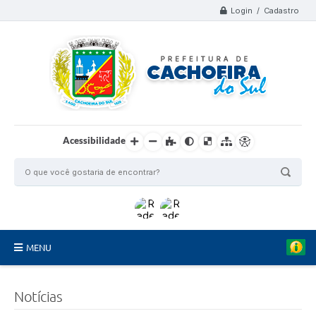
Login / Cadastro
Acessibilidade
MENU
Organograma
Notícias
Telefones