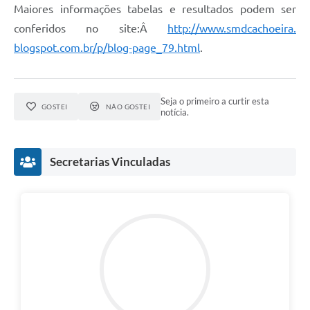
Maiores informações tabelas e resultados podem ser
conferidos no site:Â
http://www.smdcachoeira.
blogspot.com.br/p/blog-page_
79.html
.
Seja o primeiro a curtir esta
GOSTEI
NÃO GOSTEI
notícia.
Secretarias Vinculadas