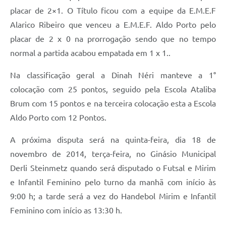
placar de 2×1. O Título ficou com a equipe da E.M.E.F
Alarico Ribeiro que venceu a E.M.E.F. Aldo Porto pelo
placar de 2 x 0 na prorrogação sendo que no tempo
normal a partida acabou empatada em 1 x 1..
Na classificação geral a Dinah Néri manteve a 1°
colocação com 25 pontos, seguido pela Escola Ataliba
Brum com 15 pontos e na terceira colocação esta a Escola
Aldo Porto com 12 Pontos.
A próxima disputa será na quinta-feira, dia 18 de
novembro de 2014, terça-feira, no Ginásio Municipal
Derli Steinmetz quando será disputado o Futsal e Mirim
e Infantil Feminino pelo turno da manhã com início às
9:00 h; a tarde será a vez do Handebol Mirim e Infantil
Feminino com início as 13:30 h.