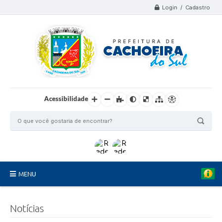
Login / Cadastro
Acessibilidade
MENU
Organograma
Notícias
Telefones