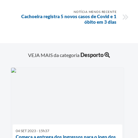
NOTÍCIA MENOS RECENTE
Cachoeira registra 5 novos casos de Covid e 1
óbito em 3 dias
Desporto
VEJA MAIS da categoria
04 SET 2023 - 15h37
Começa a entrega dos ingressos para o jogo dos