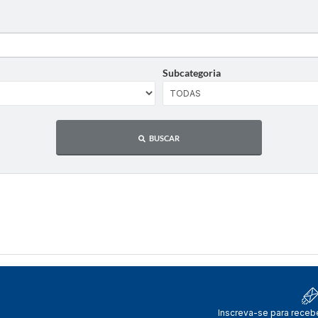
Subcategoria
BUSCAR
Inscreva-se para receb