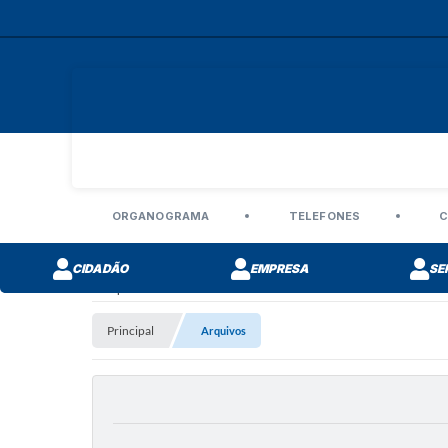
ORGANOGRAMA
TELEFONES
C
CIDADÃO
EMPRESA
SE
Arquivos
Principal
Arquivos