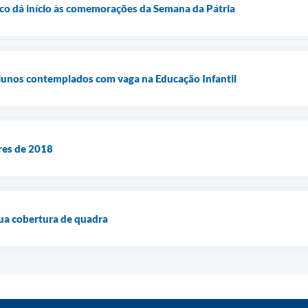
co dá início às comemorações da Semana da Pátria
alunos contemplados com vaga na Educação Infantil
res de 2018
sua cobertura de quadra