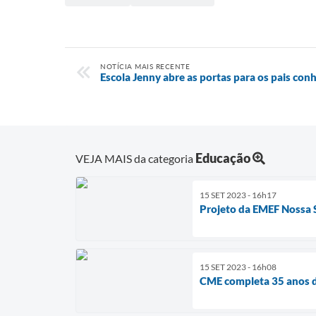
NOTÍCIA MAIS RECENTE
Escola Jenny abre as portas para os pais co
Educação
VEJA MAIS da categoria
15 SET 2023 - 16h17
Projeto da EMEF Nossa 
15 SET 2023 - 16h08
CME completa 35 anos d