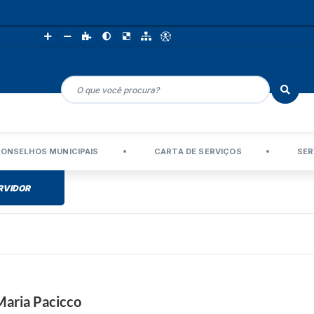
ONSELHOS MUNICIPAIS
CARTA DE SERVIÇOS
SER
RVIDOR
 Maria Pacicco