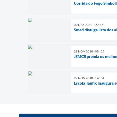
Corrida do Fogo Simbóli
09 DEZ 2021 - 16h47
Smed divulga lista dos 
29 NOV 2018 - 08h55
JEMCS premia os melho
27 NOV 2018 - 14h54
Escola Taufik inaugura 