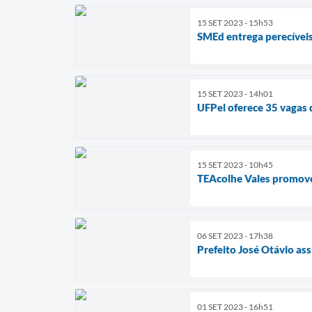
15 SET 2023 - 15h53
SMEd entrega perecíveis
15 SET 2023 - 14h01
UFPel oferece 35 vagas
15 SET 2023 - 10h45
TEAcolhe Vales promov
06 SET 2023 - 17h38
Prefeito José Otávio as
01 SET 2023 - 16h51