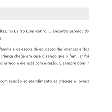
reitas, no Bairro Bom Retiro. O encontro promovido
e.
família e da escola da educação das crianças e dos
criança chega em casa dizendo que o familiar foi
o errado e ele está com a razão. É sempre bom ir
e com relação ao atendimento as crianças e jovens