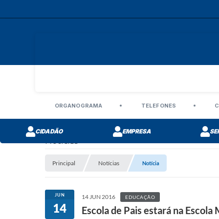
ORGANOGRAMA
TELEFONES
C
CIDADÃO
EMPRESA
SE
Notícias
Principal
Notícias
Notícia
JUN
14 JUN 2016
EDUCAÇÃO
14
Escola de Pais estará na Escola