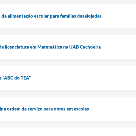
 da alimentação escolar para famílias desalojadas
 de licenciatura em Matemática na UAB Cachoeira
e “ABC do TEA”
sina ordem de serviço para obras em escolas