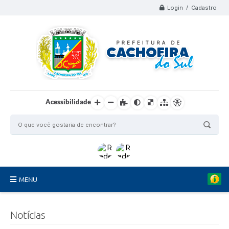
Login / Cadastro
Acessibilidade
MENU
Organograma
Notícias
Telefones