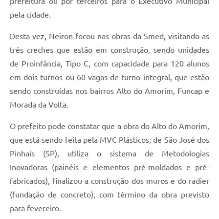
prefeitura ou por terceiros para o Executivo Municipal
pela cidade.
Desta vez, Neiron focou nas obras da Smed, visitando as
três creches que estão em construção, sendo unidades
de Proinfância, Tipo C, com capacidade para 120 alunos
em dois turnos ou 60 vagas de turno integral, que estão
sendo construídas nos bairros Alto do Amorim, Funcap e
Morada da Volta.
O prefeito pode constatar que a obra do Alto do Amorim,
que está sendo feita pela MVC Plásticos, de São José dos
Pinhais (SP), utiliza o sistema de Metodologias
Inovadoras (painéis e elementos pré-moldados e pré-
fabricados), finalizou a construção dos muros e do radier
(fundação de concreto), com término da obra previsto
para fevereiro.