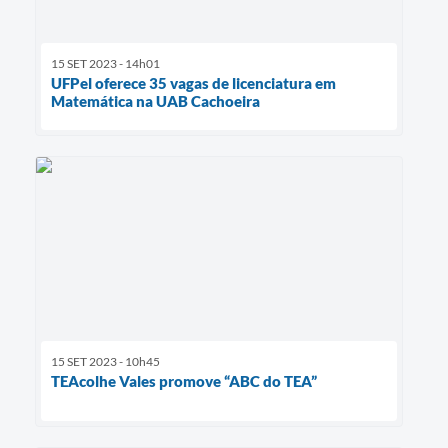
15 SET 2023 - 14h01
UFPel oferece 35 vagas de licenciatura em
Matemática na UAB Cachoeira
15 SET 2023 - 10h45
TEAcolhe Vales promove “ABC do TEA”