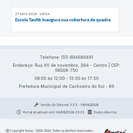
27 NOV 2018 - 14h54
Escola Taufik inaugura sua cobertura de quadra
Telefone: (51) 994689491
Endereço: Rua XV de novembro, 364 - Centro | CEP:
96508-750
08:00 às 12:00 - 13:30 às 17:30
Prefeitura Municipal de Cachoeira do Sul - RS
Versão do Sistema:
3.5.3 - 19/06/2026
Portal atualizado em:
06/08/2026 23:23
Dados Abertos
Copyright Instar - 2006-2026. Todos os direitos reservados -