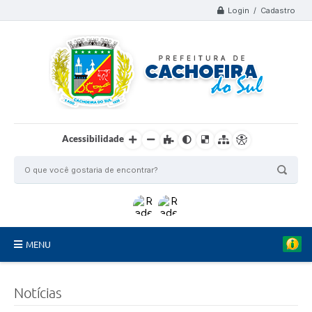
Login / Cadastro
Acessibilidade
MENU
Organograma
Notícias
Telefones