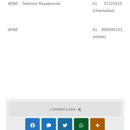
APAE - Telefone Residencial:
51 37222515
(chamadas)
APAE
51 995690233
(whats)
COMPARTILHAR