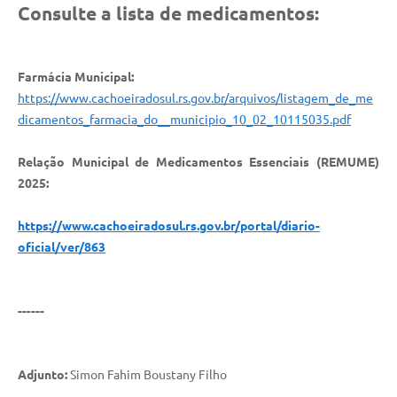
Consulte a lista de medicamentos:
Farmácia Municipal:
https://www.cachoeiradosul.rs.gov.br/arquivos/listagem_de_me
dicamentos_farmacia_do__municipio_10_02_10115035.pdf
Relação Municipal de Medicamentos Essenciais (REMUME)
2025:
https://www.cachoeiradosul.rs.gov.br/portal/diario-
oficial/ver/863
------
Adjunto:
Simon Fahim Boustany Filho