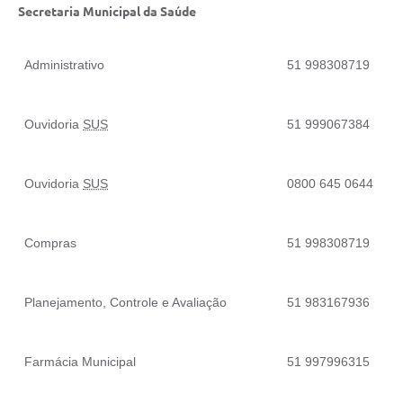
Secretaria Municipal da Saúde
Administrativo
51 998308719
Ouvidoria
SUS
51 999067384
Ouvidoria
SUS
0800 645 0644
Compras
51 998308719
Planejamento, Controle e Avaliação
51 983167936
Farmácia Municipal
51 997996315