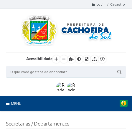
Login / Cadastro
Acessibilidade
MENU
Organograma
Secretarias / Departamentos
Telefones