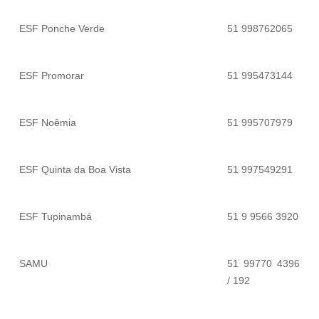
ESF Ponche Verde
51 998762065
ESF Promorar
51 995473144
ESF Noêmia
51 995707979
ESF Quinta da Boa Vista
51 997549291
ESF Tupinambá
51 9 9566 3920
SAMU
51 99770 4396
/ 192