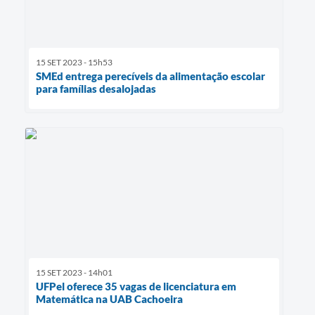
15 SET 2023 - 15h53
SMEd entrega perecíveis da alimentação escolar
para famílias desalojadas
15 SET 2023 - 14h01
UFPel oferece 35 vagas de licenciatura em
Matemática na UAB Cachoeira