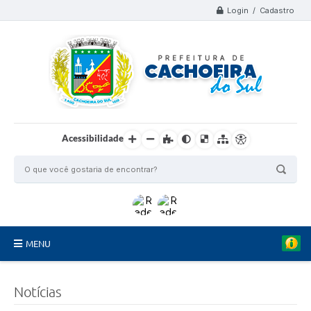
Login / Cadastro
Acessibilidade
MENU
Organograma
Notícias
Telefones