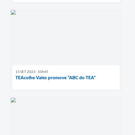
15 SET 2023 - 10h45
TEAcolhe Vales promove “ABC do TEA”