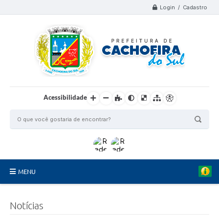
Login / Cadastro
Acessibilidade
MENU
Organograma
Notícias
Telefones