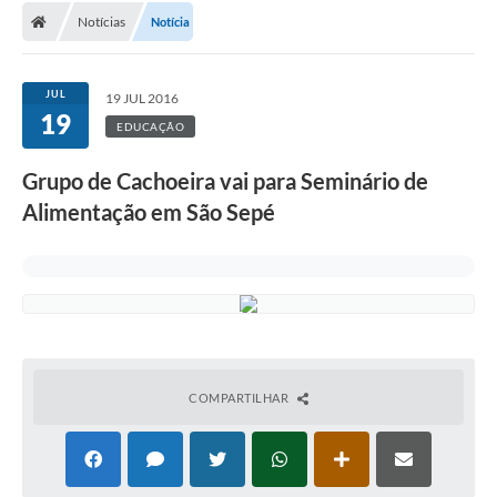
Notícias
Notícia
Conselhos Municipais
Carta de Serviços
JUL
19 JUL 2016
Serviços on-line
19
EDUCAÇÃO
Diário Oficial
Grupo de Cachoeira vai para Seminário de
Turismo
Alimentação em São Sepé
Coleta seletiva - Informações
Eventos
Legislação
Galeria de Fotos
COMPARTILHAR
A Nossa Cidade
A Prefeitura