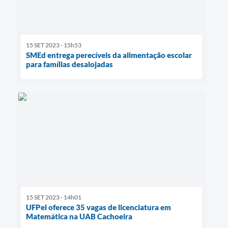
15 SET 2023 - 15h53
SMEd entrega perecíveis da alimentação escolar
para famílias desalojadas
15 SET 2023 - 14h01
UFPel oferece 35 vagas de licenciatura em
Matemática na UAB Cachoeira