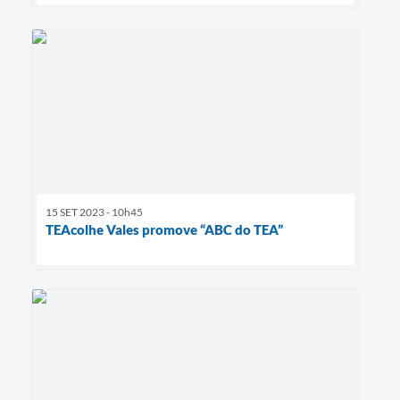
15 SET 2023 - 10h45
TEAcolhe Vales promove “ABC do TEA”