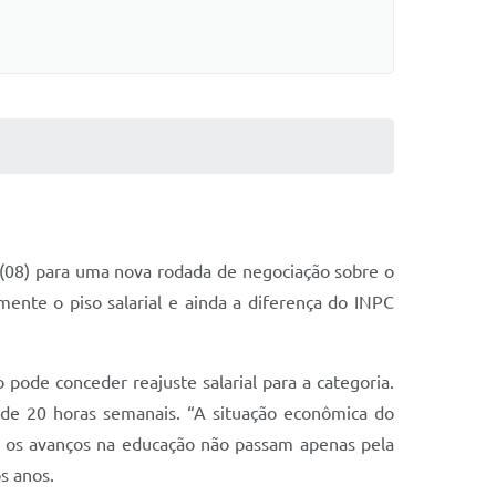
 (08) para uma nova rodada de negociação sobre o
mente o piso salarial e ainda a diferença do INPC
ode conceder reajuste salarial para a categoria.
 de 20 horas semanais. “A situação econômica do
e os avanços na educação não passam apenas pela
s anos.