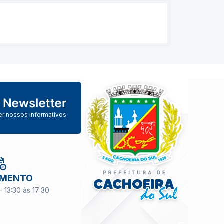
er nossos informativos
IMENTO
- 13:30 às 17:30