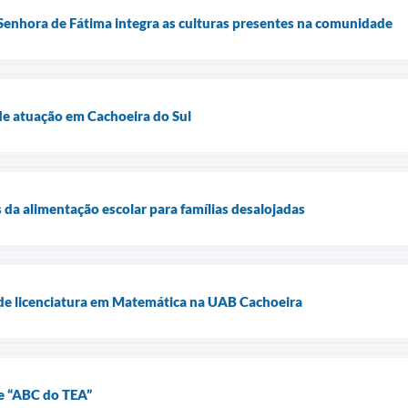
Senhora de Fátima integra as culturas presentes na comunidade
e atuação em Cachoeira do Sul
 da alimentação escolar para famílias desalojadas
 de licenciatura em Matemática na UAB Cachoeira
e “ABC do TEA”