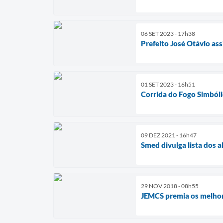
06 SET 2023 - 17h38
Prefeito José Otávio as
01 SET 2023 - 16h51
Corrida do Fogo Simbóli
09 DEZ 2021 - 16h47
Smed divulga lista dos 
29 NOV 2018 - 08h55
JEMCS premia os melho