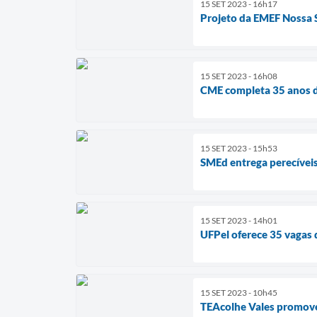
15 SET 2023 - 16h17
Projeto da EMEF Nossa 
15 SET 2023 - 16h08
CME completa 35 anos d
15 SET 2023 - 15h53
SMEd entrega perecíveis
15 SET 2023 - 14h01
UFPel oferece 35 vagas
15 SET 2023 - 10h45
TEAcolhe Vales promov