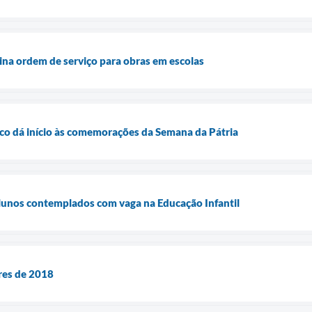
sina ordem de serviço para obras em escolas
co dá início às comemorações da Semana da Pátria
alunos contemplados com vaga na Educação Infantil
res de 2018