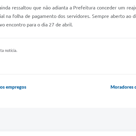
 ainda ressaltou que não adianta a Prefeitura conceder um reaj
ial na folha de pagamento dos servidores. Sempre aberto ao 
o encontro para o dia 27 de abril.
ta notícia.
vos empregos
Moradores 