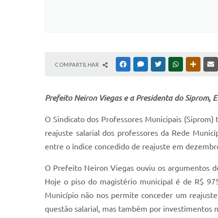
COMPARTILHAR
FACEBOOK
MESSENGER
TWITTER
WHATSAPP
OUTRAS
Prefeito Neiron Viegas e a Presidenta do Siprom, E
O Sindicato dos Professores Municipais (Siprom)
reajuste salarial dos professores da Rede Municí
entre o índice concedido de reajuste em dezembro
O Prefeito Neiron Viegas ouviu os argumentos do
Hoje o piso do magistério municipal é de R$ 97
Município não nos permite conceder um reajuste
questão salarial, mas também por investimentos n