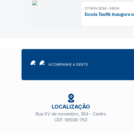
27 NOV 2018 - 14h54
Escola Taufik inaugura 
ACOMPANHE A GENTE
LOCALIZAÇÃO
Rua XV de novembro, 364 - Centro
CEP: 96508-750