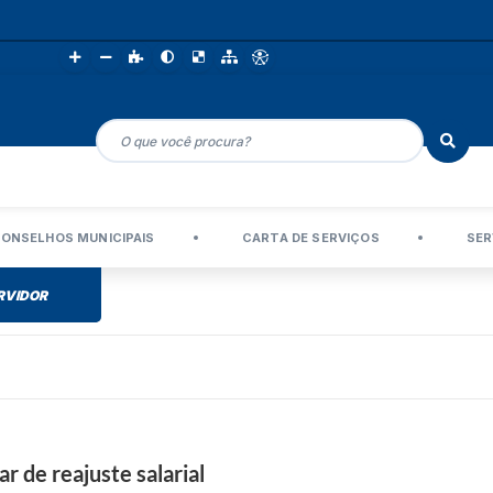
ONSELHOS MUNICIPAIS
CARTA DE SERVIÇOS
SER
RVIDOR
r de reajuste salarial