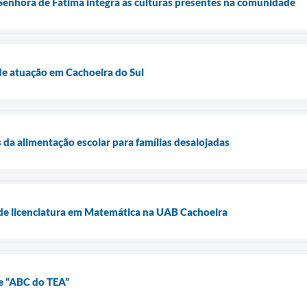
Senhora de Fátima integra as culturas presentes na comunidade
e atuação em Cachoeira do Sul
 da alimentação escolar para famílias desalojadas
 de licenciatura em Matemática na UAB Cachoeira
e “ABC do TEA”