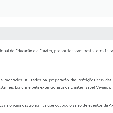
 MÍDIAS
RECEBA NOTÍCIAS
icipal de Educação e a Emater, proporcionaram nesta terça-feir
imentícios utilizados na preparação das refeições servida
sta Inês Longhi e pela extencionista da Emater Isabel Vivian, 
dos na oficina gastronômica que ocupou o salão de eventos da A