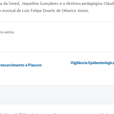
iva da Smed, Jaqueline Gonçalves e a diretora pedagógica Cláud
musical de Luiz Felipe Duarte de Oliveira Júnior.
ta notícia.
Vigilância Epidemiológica
 ressarcimento à Piascon