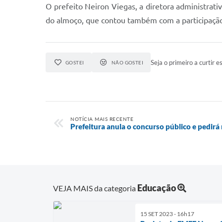
O prefeito Neiron Viegas, a diretora administrat
do almoço, que contou também com a participação 
Seja o primeiro a curtir es
GOSTEI
NÃO GOSTEI
NOTÍCIA MAIS RECENTE
Prefeitura anula o concurso público e pedirá
Educação
VEJA MAIS da categoria
15 SET 2023 - 16h17