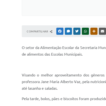
COMPARTILHAR
FACEBOOK
MESSENGER
TWITTER
WHATSAPP
OUTRAS
O setor da Alimentação Escolar da Secretaria Mun
de alimentos das Escolas Municipais.
Visando o melhor aproveitamento dos gêneros al
professora Jane Maria Alberto Vaz, pela nutricioni
até lasanha e saladas.
Pela tarde, bolos, pães e biscoitos foram produzi