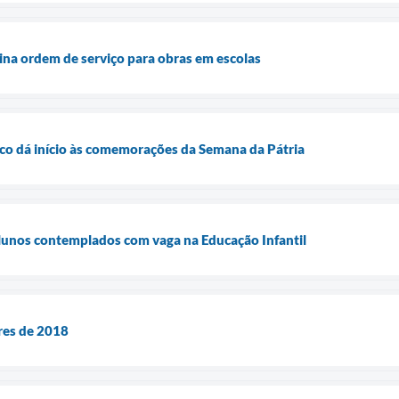
sina ordem de serviço para obras em escolas
co dá início às comemorações da Semana da Pátria
alunos contemplados com vaga na Educação Infantil
res de 2018