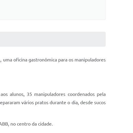
a, uma oficina gastronômica para os manipuladores
s aos alunos, 35 manipuladores coordenados pela
prepararam vários pratos durante o dia, desde sucos
ABB, no centro da cidade.