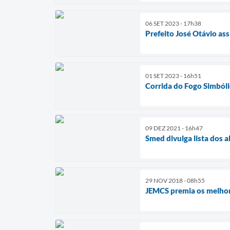
06 SET 2023 - 17h38
Prefeito José Otávio as
01 SET 2023 - 16h51
Corrida do Fogo Simbóli
09 DEZ 2021 - 16h47
Smed divulga lista dos 
29 NOV 2018 - 08h55
JEMCS premia os melho