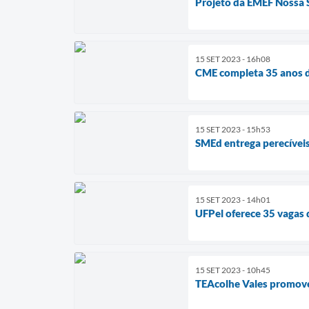
Projeto da EMEF Nossa 
15 SET 2023 - 16h08
CME completa 35 anos d
15 SET 2023 - 15h53
SMEd entrega perecíveis
15 SET 2023 - 14h01
UFPel oferece 35 vagas
15 SET 2023 - 10h45
TEAcolhe Vales promov