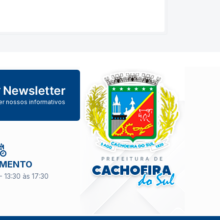
er nossos informativos
IMENTO
- 13:30 às 17:30