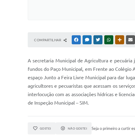
COMPARTILHAR
FACEBOOK
MESSENGER
TWITTER
WHATSAPP
OUTRAS
A secretaria Municipal de Agricultura e pecuár
fundos do Paço Municipal, em Frente ao Colégio A
espaço Junto a Feira Livre Municipal para dar lug
agricultores e pecuaristas que acessam os serviço
interlocução com as associações hídricas e licenci
de Inspeção Municipal – SIM.
Seja o primeiro a curtir es
GOSTEI
NÃO GOSTEI