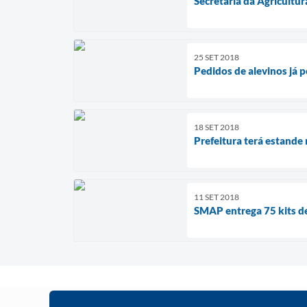
Secretaria da Agricultu
25 SET 2018
Pedidos de alevinos já 
18 SET 2018
Prefeitura terá estande
11 SET 2018
SMAP entrega 75 kits de