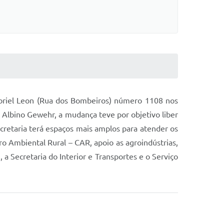
abriel Leon (Rua dos Bombeiros) número 1108 nos
 Albino Gewehr, a mudança teve por objetivo liber
ecretaria terá espaços mais amplos para atender os
ro Ambiental Rural – CAR, apoio as agroindústrias,
 a Secretaria do Interior e Transportes e o Serviço