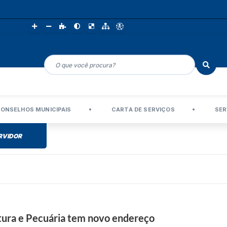
ONSELHOS MUNICIPAIS
CARTA DE SERVIÇOS
SER
RVIDOR
ltura e Pecuária tem novo endereço