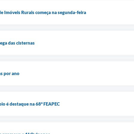
de Imóveis Rurais começa na segunda-feira
rega das cisternas
as por ano
pio é destaque na 68ª FEAPEC