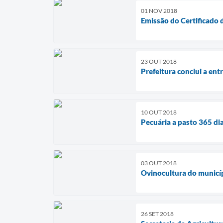
01 NOV 2018
Emissão do Certificado 
23 OUT 2018
Prefeitura conclui a ent
10 OUT 2018
Pecuária a pasto 365 di
03 OUT 2018
Ovinocultura do municí
26 SET 2018