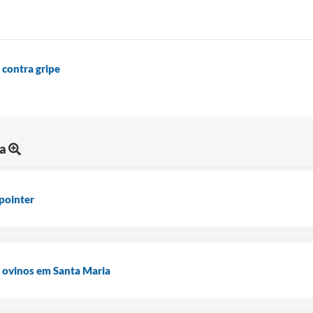
 contra gripe
ia
pointer
 ovinos em Santa Maria