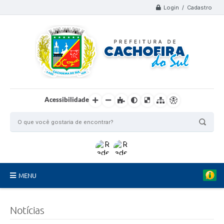
Login / Cadastro
Acessibilidade
MENU
Organograma
Notícias
Telefones