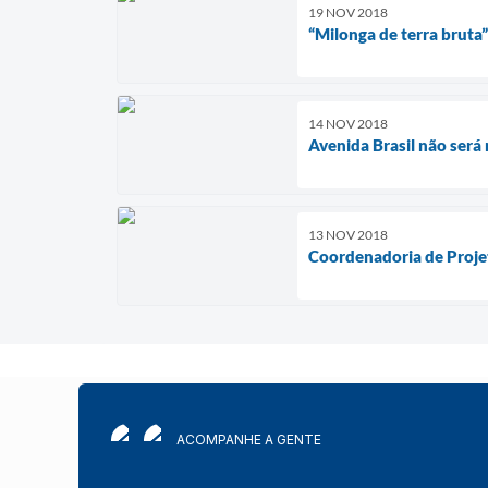
19 NOV 2018
“Milonga de terra bruta
14 NOV 2018
Avenida Brasil não será
13 NOV 2018
Coordenadoria de Projet
ACOMPANHE A GENTE