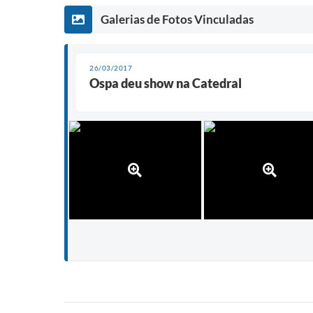
Galerias de Fotos Vinculadas
26/03/2017
Ospa deu show na Catedral