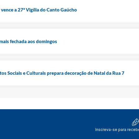
” vence a 27ª Vigília do Canto Gaúcho
 mais fechada aos domingos
os Sociais e Culturais prepara decoração de Natal da Rua 7
Inscreva-se para receb