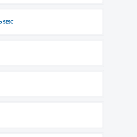
no SESC