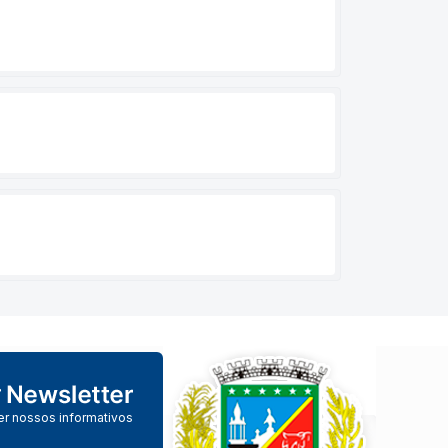
er nossos informativos