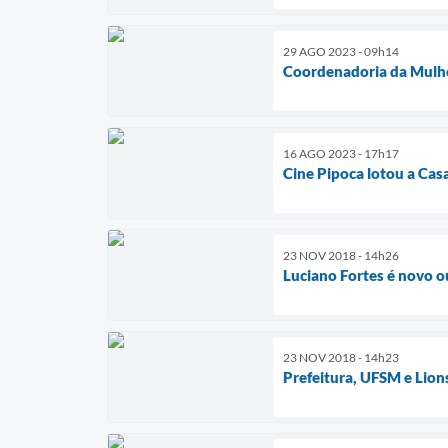
29 AGO 2023 - 09h14
Coordenadoria da Mulher
16 AGO 2023 - 17h17
Cine Pipoca lotou a Casa
23 NOV 2018 - 14h26
Luciano Fortes é novo o
23 NOV 2018 - 14h23
Prefeitura, UFSM e Lions