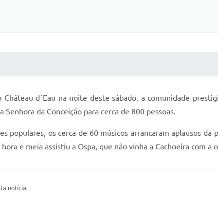
 MÍDIAS
RECEBA NOTÍCIAS
o Château d´Eau na noite deste sábado, a comunidade prestigi
a Senhora da Conceição para cerca de 800 pessoas.
s populares, os cerca de 60 músicos arrancaram aplausos da 
 hora e meia assistiu a Ospa, que não vinha a Cachoeira com a 
ta notícia.