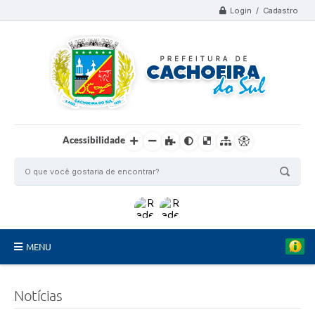
Login / Cadastro
Acessibilidade
MENU
Organograma
Notícias
Telefones